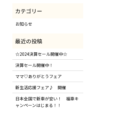
お知らせ
☆2024決算セール開催中☆
決算セール開催中！
ママ♡ありがとうフェア
新生活応援フェア♪ 開催
日本全国で新車が安い！ 福車キ
ャンペーンはじまる！！