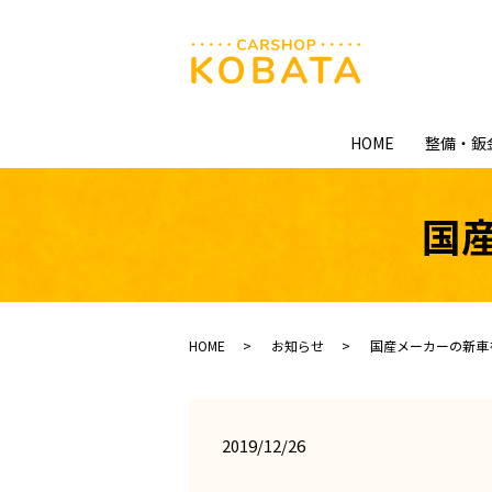
HOME
整備・鈑
国
HOME
お知らせ
国産メーカーの新車
2019/12/26