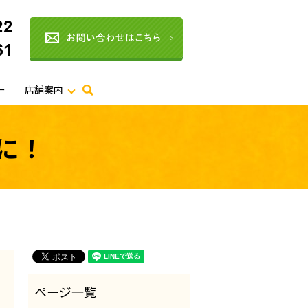
ー
店舗案内
search
に！