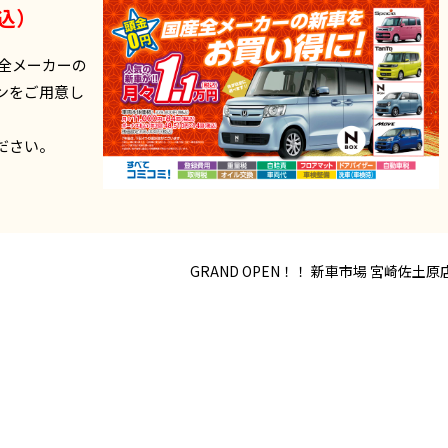
税込）
全メーカーの
ンをご用意し
ださい。
GRAND OPEN！！ 新車市場 宮崎佐土原