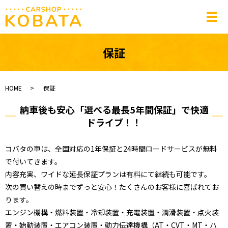
メ
保証
HOME
保証
納車後も安心「選べる最長5年間保証」で快適
ドライブ！！
コバタの車は、全国対応の1年保証と24時間ロードサービスが無料
で付いてきます。
内容充実、ワイドな延長保証プランは有料にて継続も可能です。
次の買い替えの時までずっと安心！たくさんのお客様に喜ばれてお
ります。
エンジン機構・燃料装置・冷却装置・充電装置・潤滑装置・点火装
置・始動装置・エアコン装置・動力伝達機構（AT・CVT・MT・ハ