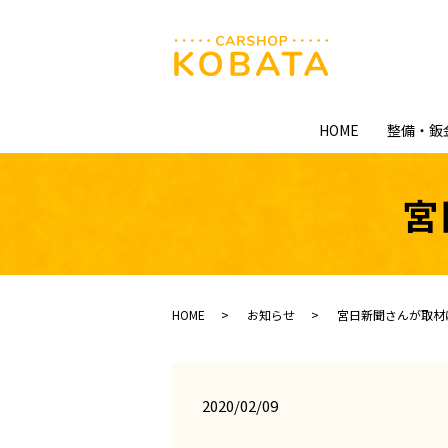
HOME
整備・鈑
宮
HOME
お知らせ
宮日新聞さんが取材
2020/02/09