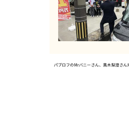
パブロフのMrバニーさん、黒木梨澄さん