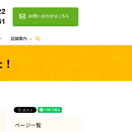
ー
店舗案内
search
た！