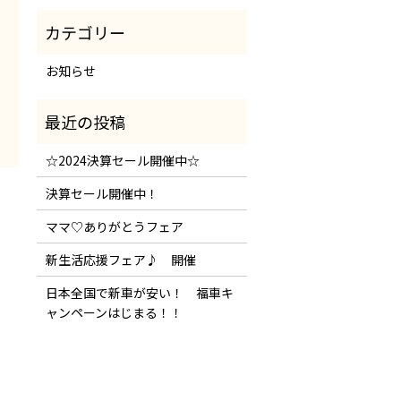
お知らせ
☆2024決算セール開催中☆
決算セール開催中！
。
ママ♡ありがとうフェア
新生活応援フェア♪ 開催
日本全国で新車が安い！ 福車キ
ャンペーンはじまる！！